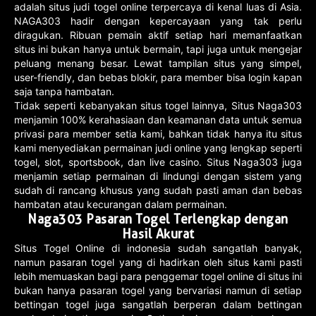
adalah situs judi togel online terpercaya di kenal luas di Asia.
NAGA303 hadir dengan kepercayaan yang tak perlu
diragukan. Ribuan pemain aktif setiap hari memanfaatkan
situs ini bukan hanya untuk bermain, tapi juga untuk mengejar
peluang menang besar. Lewat tampilan situs yang simpel,
user-friendly, dan bebas blokir, para member bisa login kapan
saja tanpa hambatan.
Tidak seperti kebanyakan situs togel lainnya, Situs Naga303
menjamin 100% kerahasiaan dan keamanan data untuk semua
privasi para member setia kami, bahkan tidak hanya itu situs
kami menyediakan permainan judi online yang lengkap seperti
togel, slot, sportsbook, dan live casino. Situs Naga303 juga
menjamin setiap permainan di lindungi dengan sistem yang
sudah di rancang khusus yang sudah pasti aman dan bebas
hambatan atau kecurangan dalam permainan.
Naga303 Pasaran Togel Terlengkap dengan
Hasil Akurat
Situs Togel Online di indonesia sudah sangatlah banyak,
namun pasaran togel yang di hadirkan oleh situs kami pasti
lebih memuaskan bagi para penggemar togel online di situs ini
bukan hanya pasaran togel yang bervariasi namun di setiap
bettingan togel juga sangatlah berperan dalam bettingan