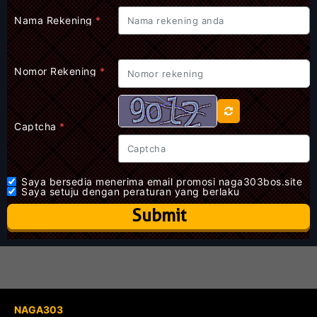
Nama Rekening
*
Nomor Rekening
*
Captcha
*
Saya bersedia menerima email promosi naga303bos.site
Saya setuju dengan peraturan yang berlaku
Submit
NAGA303