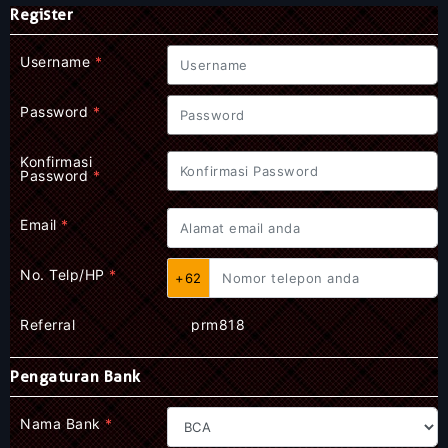
Register
Username
*
Password
*
Konfirmasi
Password
*
Email
*
No. Telp/HP
*
+62
Referral
prm818
Pengaturan Bank
Nama Bank
*