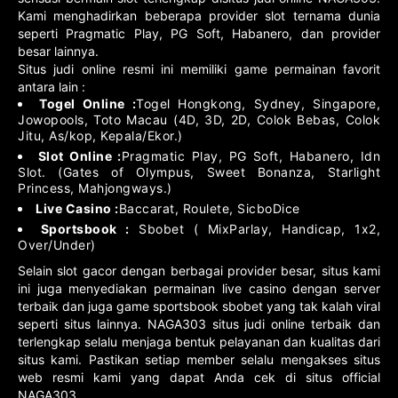
Kami menghadirkan beberapa provider slot ternama dunia
seperti Pragmatic Play, PG Soft, Habanero, dan provider
besar lainnya.
Situs judi online resmi ini memiliki game permainan favorit
antara lain :
Togel Online :
Togel Hongkong, Sydney, Singapore,
Jowopools, Toto Macau (4D, 3D, 2D, Colok Bebas, Colok
Jitu, As/kop, Kepala/Ekor.)
Slot Online :
Pragmatic Play, PG Soft, Habanero, Idn
Slot. (Gates of Olympus, Sweet Bonanza, Starlight
Princess, Mahjongways.)
Live Casino :
Baccarat, Roulete, SicboDice
Sportsbook :
Sbobet ( MixParlay, Handicap, 1x2,
Over/Under)
Selain slot gacor dengan berbagai provider besar, situs kami
ini juga menyediakan permainan live casino dengan server
terbaik dan juga game sportsbook sbobet yang tak kalah viral
seperti situs lainnya. NAGA303 situs judi online terbaik dan
terlengkap selalu menjaga bentuk pelayanan dan kualitas dari
situs kami. Pastikan setiap member selalu mengakses situs
web resmi kami yang dapat Anda cek di situs official
NAGA303.