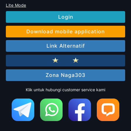
Lite Mode
Login
Download mobile application
Link Alternatif
Zona Naga303
Klik untuk hubungi customer service kami