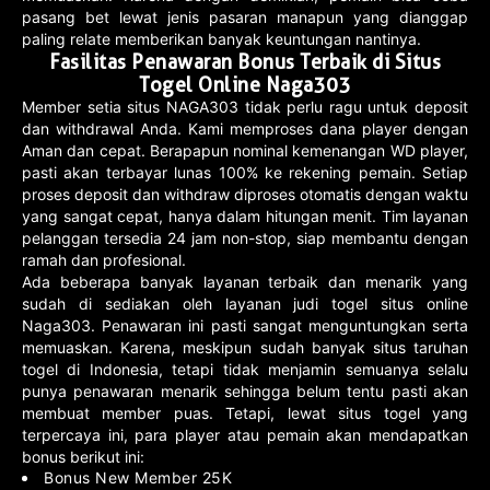
pasang bet lewat jenis pasaran manapun yang dianggap
paling relate memberikan banyak keuntungan nantinya.
Fasilitas Penawaran Bonus Terbaik di Situs
Togel Online Naga303
Member setia situs NAGA303 tidak perlu ragu untuk deposit
dan withdrawal Anda. Kami memproses dana player dengan
Aman dan cepat. Berapapun nominal kemenangan WD player,
pasti akan terbayar lunas 100% ke rekening pemain. Setiap
proses deposit dan withdraw diproses otomatis dengan waktu
yang sangat cepat, hanya dalam hitungan menit. Tim layanan
pelanggan tersedia 24 jam non-stop, siap membantu dengan
ramah dan profesional.
Ada beberapa banyak layanan terbaik dan menarik yang
sudah di sediakan oleh layanan judi togel situs online
Naga303. Penawaran ini pasti sangat menguntungkan serta
memuaskan. Karena, meskipun sudah banyak situs taruhan
togel di Indonesia, tetapi tidak menjamin semuanya selalu
punya penawaran menarik sehingga belum tentu pasti akan
membuat member puas. Tetapi, lewat situs togel yang
terpercaya ini, para player atau pemain akan mendapatkan
bonus berikut ini:
Bonus New Member 25K